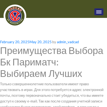
Posted
February 20, 2025
May 20, 2025
by
admin_vadcad
Преимущества Выбора
on
Бк Париматч:
Выбираем Лучших
Только совершеннолетние пользователи имеют право
участвовать в играх. Для этого потребуется адрес электронной
почты, поэтому первоначально стоит убедиться, что вы имеете
доступ к своему e-mail. Так как после создания учетной записи
необходимо будет подтвердить свой профиль, в том числе с