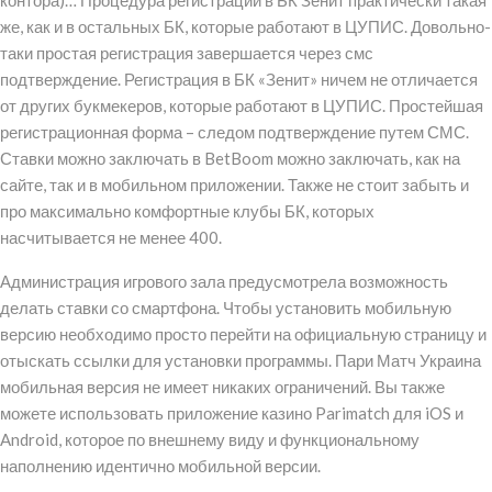
контора)… Процедура регистрации в БК Зенит практически такая
же, как и в остальных БК, которые работают в ЦУПИС. Довольно-
таки простая регистрация завершается через смс
подтверждение. Регистрация в БК «Зенит» ничем не отличается
от других букмекеров, которые работают в ЦУПИС. Простейшая
регистрационная форма – следом подтверждение путем СМС.
Ставки можно заключать в BetBoom можно заключать, как на
сайте, так и в мобильном приложении. Также не стоит забыть и
про максимально комфортные клубы БК, которых
насчитывается не менее 400.
Администрация игрового зала предусмотрела возможность
делать ставки со смартфона. Чтобы установить мобильную
версию необходимо просто перейти на официальную страницу и
отыскать ссылки для установки программы. Пари Матч Украина
мобильная версия не имеет никаких ограничений. Вы также
можете использовать приложение казино Parimatch для iOS и
Android, которое по внешнему виду и функциональному
наполнению идентично мобильной версии.