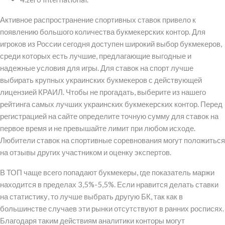
Активное распространение спортивных ставок привело к
появлению большого количества букмекерских контор. Для
игроков из России сегодня доступен широкий выбор букмекеров,
среди которых есть лучшие, предлагающие выгодные и
надежные условия для игры. Для ставок на спорт лучше
выбирать крупных украинских букмекеров с действующей
лицензией КРАИЛ. Чтобы не прогадать, выберите из нашего
рейтинга самых лучших украинских букмекерских контор. Перед
регистрацией на сайте определите точную сумму для ставок на
первое время и не превышайте лимит при любом исходе.
Любители ставок на спортивные соревнования могут положиться
на отзывы других участником и оценку экспертов.
В ТОП чаще всего попадают букмекеры, где показатель маржи
находится в пределах 3,5%-5,5%. Если нравится делать ставки
на статистику, то лучше выбрать другую БК, так как в
большинстве случаев эти рынки отсутствуют в ранних росписях.
Благодаря таким действиям аналитики конторы могут