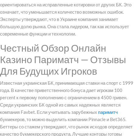
ориентироваться на исправленные котировки от других БК. Это
означает, что уменьшается количество возможных ошибок.
Эксперты утверждают, что в Украине компания занимает
большую долю рынка. Она стала лидером, так как использует
современные функции и технологии.
Честный Обзор Онлайн
Казино Париматч — Отзывы
Для Будущих Игроков
Известная украинская БК, принимающая ставки на спорт с 1999
года. В качестве приветственного бонуса дает игрокам 100
percent к первому пополнению с ограничением в 4500 гривен.
Среди украинских БК одной из самых надежных является
компания Favbet. Если учитывать зарубежных
паримитч
букмекеров, то можно выделить компании Pinnacle и Bet365.
Беттеры со стажем утверждают, что рынок исходов определяет
качество букмекерского продукта. Лучшие конторы готовы