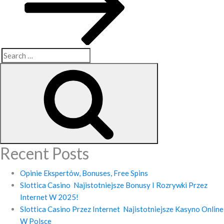
Search
Search
for:
Recent Posts
Opinie Ekspertów, Bonuses, Free Spins
Slottica Casino ️ Najistotniejsze Bonusy I Rozrywki Przez
Internet W 2025!
Slottica Casino Przez Internet ️ Najistotniejsze Kasyno Online
W Polsce