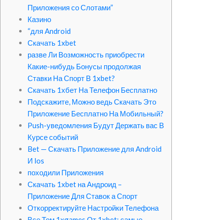
Приложения со Слотами”
Казино
“для Android
Скачать 1xbet
разве Ли Возможность приобрести
Какие-нибудь Бонусы продолжая
Ставки На Спорт В 1xbet?
Скачать 1хбет На Телефон Бесплатно
Подскажите, Можно ведь Скачать Это
Приложение Бесплатно На Мобильный?
Push-уведомления Будут Держать вас В
Курсе событий
Bet — Скачать Приложение для Android
И Іos
походили Приложения
Скачать 1xbet на Андроид –
Приложение Для Ставок а Спорт
Откорректируйте Настройки Телефона
Все Том 1xgames От 1xbet: самые