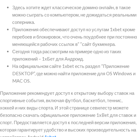
Здесь хотите ждет классическое домино онлайн, в такое
можно сыграть со компьютером, не дожидаться реальными
соперника.
Приложения обеспечивают доступ ко услугам 1xbet кроме
перебоев и блокировок, что очень поудобнее при постоянно
меняющейся рабочих ссылок в” “сайт букмекера.
Сегодня тогда рассмотрим на примере одно из таких
приложений – 1хБет для Андроид.
На официальном сайте 1xbet есть раздел “Приложение
DESKTOP”, где можно найти приложение для OS Windows и
MAC OS.
Приложение рекомендует доступ к открытому выбору ставок на
спортивные события, включая футбол, баскетбол, теннис,
хоккей и них виды спорта. И этой странице севилестр можете
безопасно скачать официальное приложение 1xBet для ставок и
спорт. Предоставляется доступ к последней версии приложения,
которая гарантирует удобство и высоких производительность на