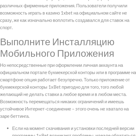
различных фирменные приложения. Пользователи получили
возможность играть в казино 1xbet на официальном сайте не
сразу, же как изначально воплотить создавался для ставок на
спорт.
Выполните Инсталляцию
Мобильного Приложения
Но непосредственные при оформлении личная аккаунта на
официальном портале букмекерской конторы или в программе на
смартфоне опция работает безупречно. Только приложение от
букмекерской конторы 1xBet пригодно для того, того любой
желающий не делать ставки а любое время и в любом места.
Возможность перемещаться никаких ограничений и имеешь
устойчивое Интернет-соединение – этого очень не хватало на
заре беттинга.
Если на момент скачивания и установки последней версии
программы 1xBet возникают проблемы, идеале обратиться