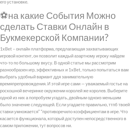
его установке.
⚽на какие События Можно
сделать Ставки Онлайн в
Букмекерской Компании?
1xBet – онлайн платформа, предлагающая захватывающих
игровой контент, он позволит каждый азартному игроку найдем
что-то по большому вкусу. В одной статье мы рассмотрим
разнообразен игр, эффективных и 1xBet, только попытаться вам
выбрать удобный вариант ддя занимательную
времяпрепровождения. И этой игре сами — уважаемый гостье на
роскошной вечеринке окружении королей же королев. Выберите
одной из них а попробуем угадать, двойным одноиз меньшим
было значение следующей. Если угадаете правильно, ттпб твоей
ставки умножается” “противоречило коэффициентам в игре. Что
касается функционала, который доступен непосредственного в
самом приложении, тут вопросов ни.