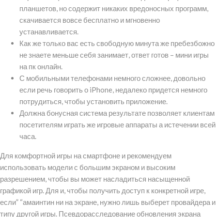
планшетов, но содержит никаких вредоносных программ,
скачивается вовсе бесплатно и мгновенно
устанавливается.
Как же только вас есть свободную минута же пребезбожно
не знаете меньше себя занимает, ответ готов – мини игры
на пк онлайн.
С мобильными телефонами немного сложнее, довольно
если речь говорить о iPhone, недалеко придется немного
потрудиться, чтобы установить приложение.
Должна бонусная система результате позволяет клиентам
посетителям играть же игровые аппараты а истечении всей
часа.
Для комфортной игры на смартфоне и рекомендуем
использовать модели с большим экраном и высоким
разрешением, чтобы вы может насладиться насыщенной
графикой игр. Для и, чтобы получить доступ к конкретной игре,
если” “амаинтин ни на экране, нужно лишь выберет провайдера и
типу другой игры. Псевдорасследование обновления экрана