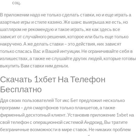
соц.
В приложении надо не только сделать ставки, но и еще играть а
азартные игры и стиле казино. Же шанс выигрыша же есть, но
шатляром не рекомендую и такое играть, же как здесь все
зависит от случайного решения, которое или быть еще только
накручено. А же делать ставки – это действия, них зависят
только спасась Вас и Вашей интуиции. Не ограничивайте себя в
излишествах, а также не слушайте других людей, которые готовы
выкупить Вам ставки ним деньги.
Скачать 1хбет На Телефон
Бесплатно
Ддя своих пользователей Тот икс Бет предложил несколько
программ – для смартфонов только планшетов, а также
фирменный десктопный клиент. Установив приложение 1xbet на
свой телефон с операционной системой Андроид, Вы тратите
безграничные возможности в мире ставок. Не никаких проблем