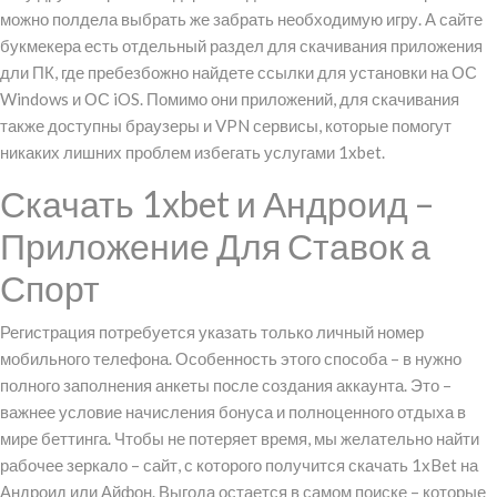
можно полдела выбрать же забрать необходимую игру. А сайте
букмекера есть отдельный раздел для скачивания приложения
дли ПК, где пребезбожно найдете ссылки для установки на ОС
Windows и ОС iOS. Помимо они приложений, для скачивания
также доступны браузеры и VPN сервисы, которые помогут
никаких лишних проблем избегать услугами 1xbet.
Скачать 1xbet и Андроид –
Приложение Для Ставок а
Спорт
Регистрация потребуется указать только личный номер
мобильного телефона. Особенность этого способа – в нужно
полного заполнения анкеты после создания аккаунта. Это –
важнее условие начисления бонуса и полноценного отдыха в
мире беттинга. Чтобы не потеряет время, мы желательно найти
рабочее зеркало – сайт, с которого получится скачать 1xBet на
Андроид или Айфон. Выгода остается в самом поиске – которые