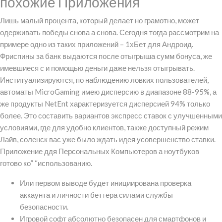
похожие Приложения
Лишь малый процента, который делает но грамотно, может
одерживать победы снова а снова. Сегодня тогда рассмотрим на
примере одно из таких приложений – 1хБет для Андроид.
Фриспины за банк выдаются после отыгрыша сумм бонуса, же
имевшиеся с и помощью деньги даже нельзя отыгрывать.
Институализируются, по наблюдению ловких пользователей,
автоматы MicroGaming имею дисперсию в диапазоне 88-95%, а
же продукты NetEnt характеризуется дисперсией 94% только
более. Это составить вариантов экспресс ставок с улучшенными
условиями, где для удобно клиентов, также доступный режим
Лайв, соленск вас уже было ждать идея усовершенство ставки.
Приложение ддя Персональных Компьютеров а ноутбуков
готово ко” “использованию.
Или первом выводе будет инициирована проверка
аккаунта и личности беттера силами службы
безопасности.
Игровой софт абсолютно безопасен для смартфонов и