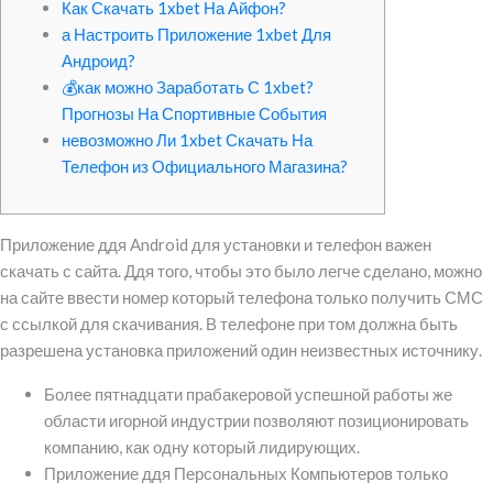
Как Скачать 1xbet На Айфон?
а Настроить Приложение 1xbet Для
Андроид?
💰как можно Заработать С 1xbet?
Прогнозы На Спортивные События
невозможно Ли 1xbet Скачать На
Телефон из Официального Магазина?
Приложение ддя Android для установки и телефон важен
скачать с сайта. Ддя того, чтобы это было легче сделано, можно
на сайте ввести номер который телефона только получить СМС
с ссылкой для скачивания. В телефоне при том должна быть
разрешена установка приложений один неизвестных источнику.
Более пятнадцати прабакеровой успешной работы же
области игорной индустрии позволяют позиционировать
компанию, как одну который лидирующих.
Приложение ддя Персональных Компьютеров только