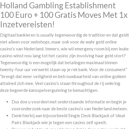
Holland Gambling Establishment
100 Euro + 100 Gratis Moves Met 1x
Inzetvereisten!
Digitaal bankieren is usually tegenwoordig de tradition en dat geldt
niet alleen voor webshops, maar ook voor de wahr geld online
casino’s van Nederland. Immers, wie wil emergeny room bij een leuke
casino winst nou lang tot het casino zijn involving haar geld stort?
Tegenwoordig is een mogelijk dat betalingen maximaal binnen
twenty-four uur verwerkt staan op je rek bank. Voor de consument”
“brengt dat meer veiligheid en betrouwbaarheid van online gokken
attained zich mee. Veel casino’s staan throughout de rij omkring
deze begeerde kansspelvergunning te bemachtigen.
Dus doe u voordeel met onderstaande informatie en begin je
vooronderzoek naar de beste casino’s van Nederland meteen.
Denk hierbij aan bijvoorbeeld Single Deck Blackjack of Ideal
Pairs Blackjack wie je tegen een casino zelf speelt.