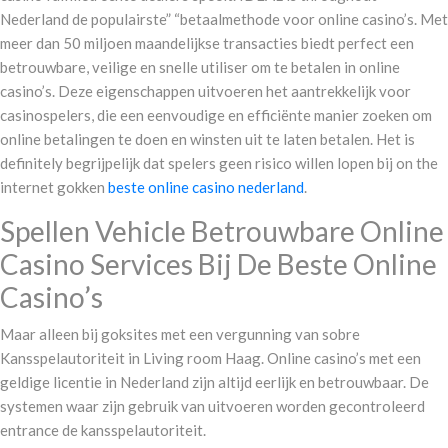
Nederland de populairste” “betaalmethode voor online casino’s. Met
meer dan 50 miljoen maandelijkse transacties biedt perfect een
betrouwbare, veilige en snelle utiliser om te betalen in online
casino’s. Deze eigenschappen uitvoeren het aantrekkelijk voor
casinospelers, die een eenvoudige en efficiënte manier zoeken om
online betalingen te doen en winsten uit te laten betalen. Het is
definitely begrijpelijk dat spelers geen risico willen lopen bij on the
internet gokken
beste online casino nederland
.
Spellen Vehicle Betrouwbare Online
Casino Services Bij De Beste Online
Casino’s
Maar alleen bij goksites met een vergunning van sobre
Kansspelautoriteit in Living room Haag. Online casino’s met een
geldige licentie in Nederland zijn altijd eerlijk en betrouwbaar. De
systemen waar zijn gebruik van uitvoeren worden gecontroleerd
entrance de kansspelautoriteit.