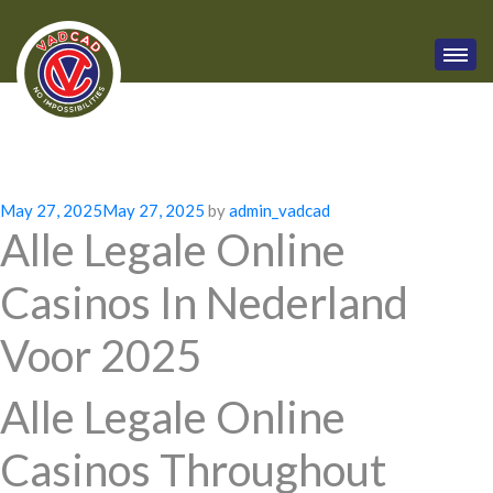
Posted
May 27, 2025
May 27, 2025
by
admin_vadcad
Alle Legale Online
on
Casinos In Nederland
Voor 2025
Alle Legale Online
Casinos Throughout