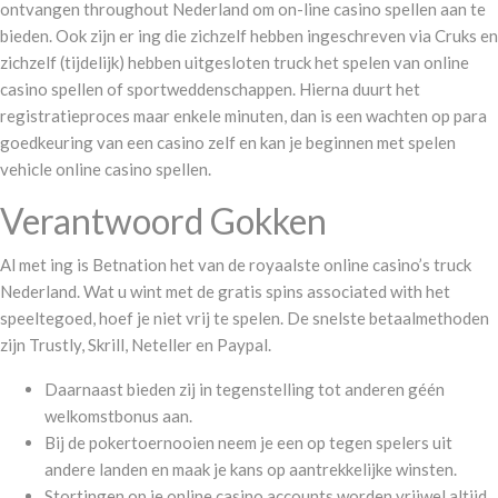
ontvangen throughout Nederland om on-line casino spellen aan te
bieden. Ook zijn er ing die zichzelf hebben ingeschreven via Cruks en
zichzelf (tijdelijk) hebben uitgesloten truck het spelen van online
casino spellen of sportweddenschappen. Hierna duurt het
registratieproces maar enkele minuten, dan is een wachten op para
goedkeuring van een casino zelf en kan je beginnen met spelen
vehicle online casino spellen.
Verantwoord Gokken
Al met ing is Betnation het van de royaalste online casino’s truck
Nederland. Wat u wint met de gratis spins associated with het
speeltegoed, hoef je niet vrij te spelen. De snelste betaalmethoden
zijn Trustly, Skrill, Neteller en Paypal.
Daarnaast bieden zij in tegenstelling tot anderen géén
welkomstbonus aan.
Bij de pokertoernooien neem je een op tegen spelers uit
andere landen en maak je kans op aantrekkelijke winsten.
Stortingen op je online casino accounts worden vrijwel altijd