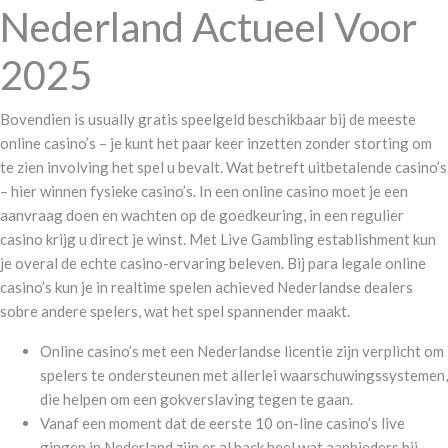
Nederland Actueel Voor
2025
Bovendien is usually gratis speelgeld beschikbaar bij de meeste
online casino’s – je kunt het paar keer inzetten zonder storting om
te zien involving het spel u bevalt. Wat betreft uitbetalende casino’s
– hier winnen fysieke casino’s. In een online casino moet je een
aanvraag doen en wachten op de goedkeuring, in een regulier
casino krijg u direct je winst. Met Live Gambling establishment kun
je overal de echte casino-ervaring beleven. Bij para legale online
casino’s kun je in realtime spelen achieved Nederlandse dealers
sobre andere spelers, wat het spel spannender maakt.
Online casino’s met een Nederlandse licentie zijn verplicht om
spelers te ondersteunen met allerlei waarschuwingssystemen,
die helpen om een gokverslaving tegen te gaan.
Vanaf een moment dat de eerste 10 on-line casino’s live
gingen in Nederland zijn er al back heel wat aanbieders bij