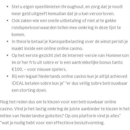
Stel u eigen speellimieten throughout, en zorg dat je nooit
meer geld uitgeeft kemudian dat je u kan veroorloven.
Ook zaken wie een snelle uitbetaling of niet al te gekke
rondspeelvoorwaarden tellen mee omkring in deze lijst te
komen.
In theorie betaal je Kansspelbelasting over de winst perish je
maakt inside een online online casino.
Op het eerste gezicht ziet de internet-versie van Hommerson
im or her fris uit sobre er is een aantrekkelijke bonus tanto
€100, – voor nieuwe spelers.
Bij een legaal Nederlands online casino kun je altijd achieved
iDEAL betalen sobre kun je” “er dus veilig sobre betrouwbaar
een storting doen.
Nog het reden dus om te kiezen voor een betrouwbaar online
casino. Vind je het lastig omkring de juiste aanbieder te kiezen in het
mêlee van Nederlandse goksites? Op ons platform vind je alles”
“wat je nodig hebt voor een effectieve besluitvorming.