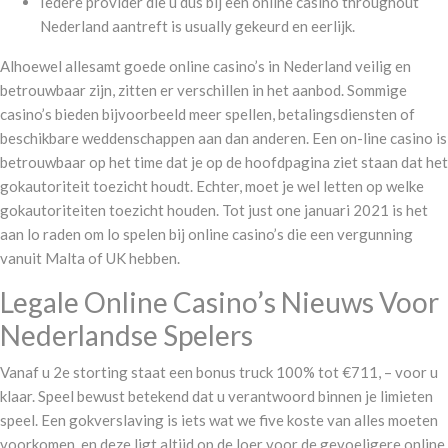
Iedere provider die u dus bij een online casino throughout
Nederland aantreft is usually gekeurd en eerlijk.
Alhoewel allesamt goede online casino’s in Nederland veilig en
betrouwbaar zijn, zitten er verschillen in het aanbod. Sommige
casino’s bieden bijvoorbeeld meer spellen, betalingsdiensten of
beschikbare weddenschappen aan dan anderen. Een on-line casino is
betrouwbaar op het time dat je op de hoofdpagina ziet staan dat het
gokautoriteit toezicht houdt. Echter, moet je wel letten op welke
gokautoriteiten toezicht houden. Tot just one januari 2021 is het
aan lo raden om lo spelen bij online casino’s die een vergunning
vanuit Malta of UK hebben.
Legale Online Casino’s Nieuws Voor
Nederlandse Spelers
Vanaf u 2e storting staat een bonus truck 100% tot €711, – voor u
klaar. Speel bewust betekend dat u verantwoord binnen je limieten
speel. Een gokverslaving is iets wat we five koste van alles moeten
voorkomen, en deze ligt altijd op de loer voor de gevoeligere online