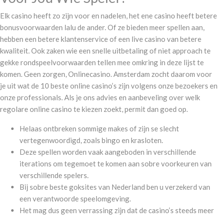
Elk casino heeft zo zijn voor en nadelen, het ene casino heeft betere
bonusvoorwaarden lalu de ander. Of ze bieden meer spellen aan,
hebben een betere klantenservice of een live casino van betere
kwaliteit. Ook zaken wie een snelle uitbetaling of niet approach te
gekke rondspeelvoorwaarden tellen mee omkring in deze lijst te
komen. Geen zorgen, Onlinecasino. Amsterdam zocht daarom voor
je uit wat de 10 beste online casino’s zijn volgens onze bezoekers en
onze professionals. Als je ons advies en aanbeveling over welk
regolare online casino te kiezen zoekt, permit dan goed op.
Helaas ontbreken sommige makes of zijn se slecht
vertegenwoordigd, zoals bingo en krasloten.
Deze spellen worden vaak aangeboden in verschillende
iterations om tegemoet te komen aan sobre voorkeuren van
verschillende spelers.
Bij sobre beste goksites van Nederland ben u verzekerd van
een verantwoorde speelomgeving.
Het mag dus geen verrassing zijn dat de casino’s steeds meer