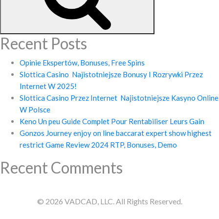
Recent Posts
Opinie Ekspertów, Bonuses, Free Spins
Slottica Casino ️ Najistotniejsze Bonusy I Rozrywki Przez
Internet W 2025!
Slottica Casino Przez Internet ️ Najistotniejsze Kasyno Online
W Polsce
Keno Un peu Guide Complet Pour Rentabiliser Leurs Gain
Gonzos Journey enjoy on line baccarat expert show highest
restrict Game Review 2024 RTP, Bonuses, Demo
Recent Comments
©
2026 VADCAD, LLC. All Rights Reserved.