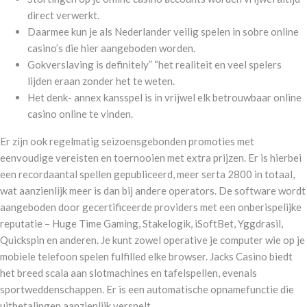
direct verwerkt.
Daarmee kun je als Nederlander veilig spelen in sobre online
casino’s die hier aangeboden worden.
Gokverslaving is definitely” “het realiteit en veel spelers
lijden eraan zonder het te weten.
Het denk- annex kansspel is in vrijwel elk betrouwbaar online
casino online te vinden.
Er zijn ook regelmatig seizoensgebonden promoties met
eenvoudige vereisten en toernooien met extra prijzen. Er is hierbei
een recordaantal spellen gepubliceerd, meer serta 2800 in totaal,
wat aanzienlijk meer is dan bij andere operators. De software wordt
aangeboden door gecertificeerde providers met een onberispelijke
reputatie – Huge Time Gaming, Stakelogik, iSoftBet, Yggdrasil,
Quickspin en anderen. Je kunt zowel operative je computer wie op je
mobiele telefoon spelen fulfilled elke browser. Jacks Casino biedt
het breed scala aan slotmachines en tafelspellen, evenals
sportweddenschappen. Er is een automatische opnamefunctie die
uitbetalingen aanzienlijk versnelt.