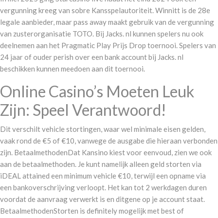
vergunning kreeg van sobre Kansspelautoriteit. Winnitt is de 28e
legale aanbieder, maar pass away maakt gebruik van de vergunning
van zusterorganisatie TOTO. Bij Jacks. nl kunnen spelers nu ook
deelnemen aan het Pragmatic Play Prijs Drop toernooi. Spelers van
24 jaar of ouder perish over een bank account bij Jacks. nl
beschikken kunnen meedoen aan dit toernooi.
Online Casino’s Moeten Leuk
Zijn: Speel Verantwoord!
Dit verschilt vehicle stortingen, waar wel minimale eisen gelden,
vaak rond de €5 of €10, vanwege de ausgabe die hieraan verbonden
zijn. BetaalmethodenDat Kansino kiest voor eenvoud, zien we ook
aan de betaalmethoden. Je kunt namelijk alleen geld storten via
iDEAL attained een minimum vehicle €10, terwijl een opname via
een bankoverschrijving verloopt. Het kan tot 2 werkdagen duren
voordat de aanvraag verwerkt is en ditgene op je account staat.
BetaalmethodenStorten is definitely mogelijk met best of