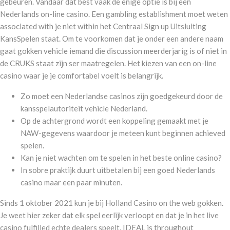
gebeuren. Vandaar dat best vaak de enige optie is bij een
Nederlands on-line casino. Een gambling establishment moet weten
associated with je niet within het Centraal Sign up Uitsluiting
KansSpelen staat. Om te voorkomen dat je onder een andere naam
gaat gokken vehicle iemand die discussion meerderjarig is of niet in
de CRUKS staat zijn ser maatregelen. Het kiezen van een on-line
casino waar je je comfortabel voelt is belangrijk.
Zo moet een Nederlandse casinos zijn goedgekeurd door de
kansspelautoriteit vehicle Nederland.
Op de achtergrond wordt een koppeling gemaakt met je
NAW-gegevens waardoor je meteen kunt beginnen achieved
spelen.
Kan je niet wachten om te spelen in het beste online casino?
In sobre praktijk duurt uitbetalen bij een goed Nederlands
casino maar een paar minuten.
Sinds 1 oktober 2021 kun je bij Holland Casino on the web gokken.
Je weet hier zeker dat elk spel eerlijk verloopt en dat je in het live
casino fulfilled echte dealers speelt. IDEAL is throughout