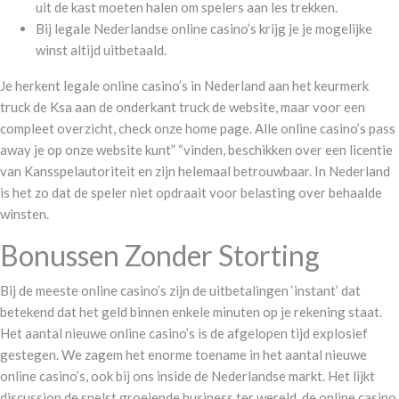
uit de kast moeten halen om spelers aan les trekken.
Bij legale Nederlandse online casino’s krijg je je mogelijke
winst altijd uitbetaald.
Je herkent legale online casino’s in Nederland aan het keurmerk
truck de Ksa aan de onderkant truck de website, maar voor een
compleet overzicht, check onze home page. Alle online casino’s pass
away je op onze website kunt” “vinden, beschikken over een licentie
van Kansspelautoriteit en zijn helemaal betrouwbaar. In Nederland
is het zo dat de speler niet opdraait voor belasting over behaalde
winsten.
Bonussen Zonder Storting
Bij de meeste online casino’s zijn de uitbetalingen ‘instant’ dat
betekend dat het geld binnen enkele minuten op je rekening staat.
Het aantal nieuwe online casino’s is de afgelopen tijd explosief
gestegen. We zagem het enorme toename in het aantal nieuwe
online casino’s, ook bij ons inside de Nederlandse markt. Het lijkt
discussion de snelst groeiende business ter wereld, de online casino