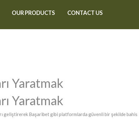
OUR PRODUCTS
CONTACT US
arı Yaratmak
arı Yaratmak
ları geliştirerek Başaribet gibi platformlarda güvenli bir şekilde bahis