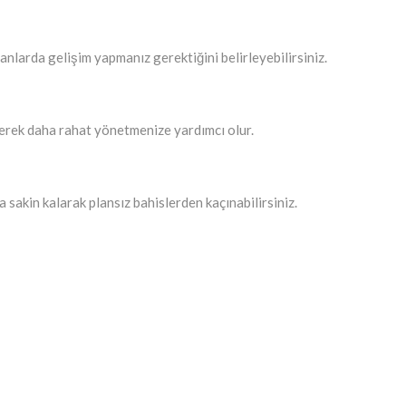
anlarda gelişim yapmanız gerektiğini belirleyebilirsiniz.
rerek daha rahat yönetmenize yardımcı olur.
 sakin kalarak plansız bahislerden kaçınabilirsiniz.