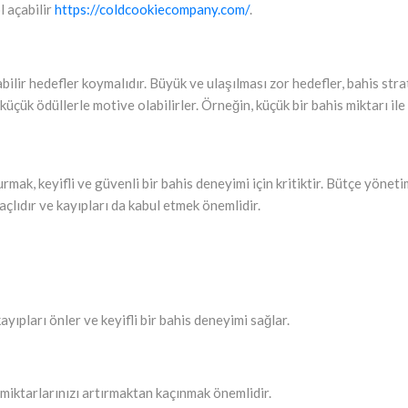
l açabilir
https://coldcookiecompany.com/
.
abilir hedefler koymalıdır. Büyük ve ulaşılması zor hedefler, bahis stra
üçük ödüllerle motive olabilirler. Örneğin, küçük bir bahis miktarı ile
ak, keyifli ve güvenli bir bahis deneyimi için kritiktir. Bütçe yönetimi,
çlıdır ve kayıpları da kabul etmek önemlidir.
ayıpları önler ve keyifli bir bahis deneyimi sağlar.
 miktarlarınızı artırmaktan kaçınmak önemlidir.