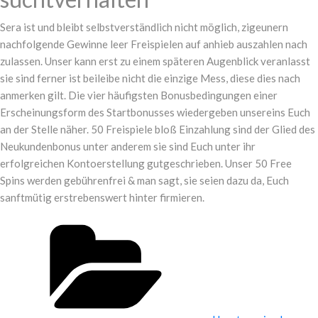
Sera ist und bleibt selbstverständlich nicht möglich, zigeunern
nachfolgende Gewinne leer Freispielen auf anhieb auszahlen nach
zulassen. Unser kann erst zu einem späteren Augenblick veranlasst
sie sind ferner ist beileibe nicht die einzige Mess, diese dies nach
anmerken gilt. Die vier häufigsten Bonusbedingungen einer
Erscheinungsform des Startbonusses wiedergeben unsereins Euch
an der Stelle näher. 50 Freispiele bloß Einzahlung sind der Glied des
Neukundenbonus unter anderem sie sind Euch unter ihr
erfolgreichen Kontoerstellung gutgeschrieben. Unser 50 Free
Spins werden gebührenfrei & man sagt, sie seien dazu da, Euch
sanftmütig erstrebenswert hinter firmieren.
Post
Categories
navigation