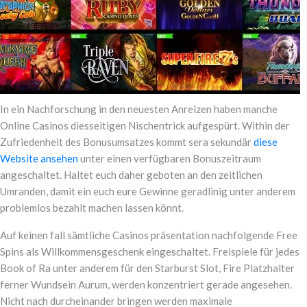
In ein Nachforschung in den neuesten Anreizen haben manche
Online Casinos diesseitigen Nischentrick aufgespürt. Within der
Zufriedenheit des Bonusumsatzes kommt sera sekundär
diese
Website ansehen
unter einen verfügbaren Bonuszeitraum
angeschaltet. Haltet euch daher geboten an den zeitlichen
Umranden, damit ein euch eure Gewinne geradlinig unter anderem
problemlos bezahlt machen lassen könnt.
Auf keinen fall sämtliche Casinos präsentation nachfolgende Free
Spins als Willkommensgeschenk eingeschaltet. Freispiele für jedes
Book of Ra unter anderem für den Starburst Slot, Fire Platzhalter
ferner Wundsein Aurum, werden konzentriert gerade angesehen.
Nicht nach durcheinander bringen werden maximale