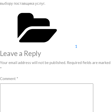
выбору поставщика услуг.
Categories
1
Leave a Reply
Your email address will not be published.
Required fields are marked
*
Comment
*