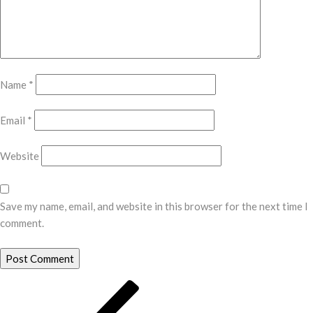
Name
*
Email
*
Website
Save my name, email, and website in this browser for the next time I
comment.
Post
Previous
Post