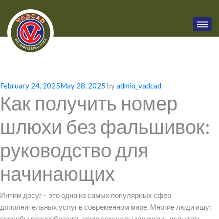
Posted
February 24, 2025
May 28, 2025
by
admin_vadcad
Как получить номер
on
шлюхи без фальшивок:
руководство для
начинающих
Интим досуг – это одна из самых популярных сфер
дополнительных услуг в современном мире. Многие люди ищут
способы разнообразить свою сексуальную жизнь, испытать