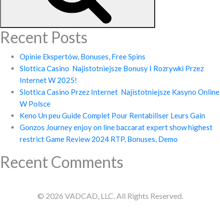
Recent Posts
Opinie Ekspertów, Bonuses, Free Spins
Slottica Casino ️ Najistotniejsze Bonusy I Rozrywki Przez
Internet W 2025!
Slottica Casino Przez Internet ️ Najistotniejsze Kasyno Online
W Polsce
Keno Un peu Guide Complet Pour Rentabiliser Leurs Gain
Gonzos Journey enjoy on line baccarat expert show highest
restrict Game Review 2024 RTP, Bonuses, Demo
Recent Comments
©
2026 VADCAD, LLC. All Rights Reserved.