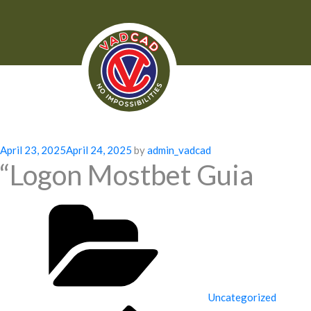
Post
Posted
April 23, 2025
April 24, 2025
by
admin_vadcad
“Logon Mostbet Guia
on
navigation
Categories
Uncategorized