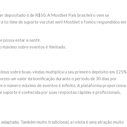
er depositado é de R$50. A Mostbet País brasileiro vem se
 to time de suporte via chat weil Mostbet e fomos respondidos em
 possa estar a sentir.
o máximo sobre eventos é ilimitado.
bônus sobre boas-vindas multiplica u seu primeiro depósito em 125%
vezes um valor da bonificação durante o período de 30 dias por
m o número máximo de eventos é infinito. A plataforma proporciona
 de suporte é conhecida por suas respostas rápidas e profissionais,
 adaptada. Também muito tradicional, a roleta é uma atração muito