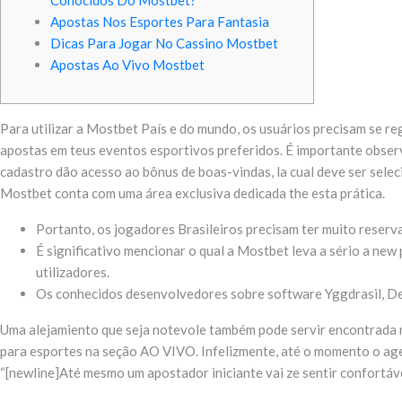
Conocidos Do Mostbet?
Apostas Nos Esportes Para Fantasia
Dicas Para Jogar No Cassino Mostbet
Apostas Ao Vivo Mostbet
Para utilizar a Mostbet País e do mundo, os usuários precisam se re
apostas em teus eventos esportivos preferidos. É importante observ
cadastro dão acesso ao bônus de boas-vindas, la cual deve ser sele
Mostbet conta com uma área exclusiva dedicada the esta prática.
Portanto, os jogadores Brasileiros precisam ter muito reserva
É significativo mencionar o qual a Mostbet leva a sério a new
utilizadores.
Os conhecidos desenvolvedores sobre software Yggdrasil, D
Uma alejamiento que seja notevole também pode servir encontrada n
para esportes na seção AO VIVO. Infelizmente, até o momento o agen
“[newline]Até mesmo um apostador iniciante vai ze sentir confortáv