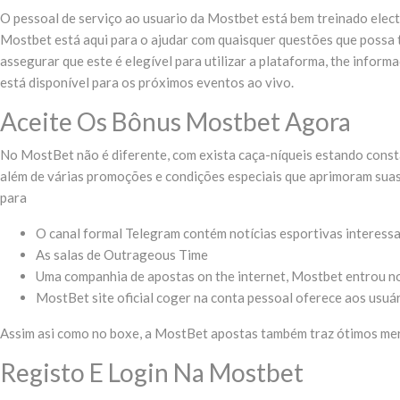
O pessoal de serviço ao usuario da Mostbet está bem treinado elec
Mostbet está aqui para o ajudar com quaisquer questões que possa te
assegurar que este é elegível para utilizar a plataforma, the inform
está disponível para os próximos eventos ao vivo.
Aceite Os Bônus Mostbet Agora
No MostBet não é diferente, com exista caça-níqueis estando cons
além de várias promoções e condições especiais que aprimoram sua
para
O canal formal Telegram contém notícias esportivas interessa
As salas de Outrageous Time
Uma companhia de apostas on the internet, Mostbet entrou n
MostBet site oficial coger na conta pessoal oferece aos usuári
Assim asi como no boxe, a MostBet apostas também traz ótimos merc
Registo E Login Na Mostbet