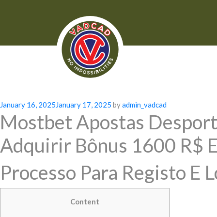
Posted
January 16, 2025
January 17, 2025
by
admin_vadcad
Mostbet Apostas Desporti
on
Adquirir Bônus 1600 R$ 
Processo Para Registo E 
Content