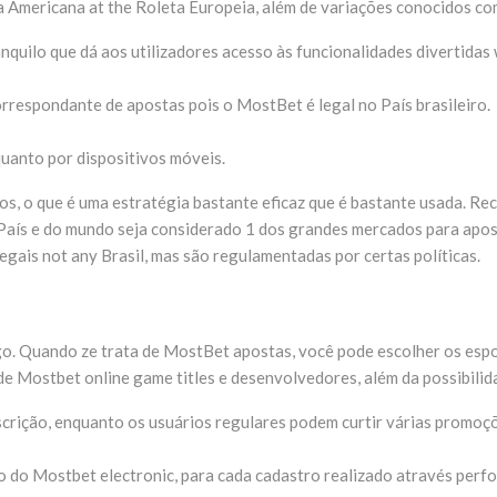
a Americana at the Roleta Europeia, além de variações conocidos c
anquilo que dá aos utilizadores acesso às funcionalidades divertida
rrespondante de apostas pois o MostBet é legal no País brasileiro.
quanto por dispositivos móveis.
s, o que é uma estratégia bastante eficaz que é bastante usada. Re
País e do mundo seja considerado 1 dos grandes mercados para aposta
egais not any Brasil, mas são regulamentadas por certas políticas.
o. Quando ze trata de MostBet apostas, você pode escolher os espor
e Mostbet online game titles e desenvolvedores, além da possibilid
rição, enquanto os usuários regulares podem curtir várias promoçõ
 do Mostbet electronic, para cada cadastro realizado através perfor