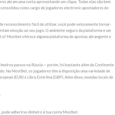
dores abram uma conta apresentando um clique. Todas elas são bem
e consolidou como cargo de jogadores electronic apostadores do
 reconocimiento fácil de utilizar, você pode velocemente tornar-
scentam emoção ao seu jogo. O ambiente seguro da plataforma e um
ort of Mostbet oferece alguma plataforma de apostas abrangente e
primeiros passos na Rússia — porém, foi bastante além da Continente
ado. Na MostBet, os jogadores têm à disposição uma variedade de
ropean (EUR) e Libra Esterlina (GBP). Além disso, moedas locais de
.
, pode adherirse dinheiro à tua conta Mostbet.