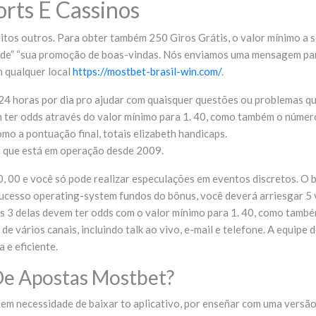
rts E Cassinos
tos outros. Para obter também 250 Giros Grátis, o valor mínimo a s
de” “sua promoção de boas-vindas. Nós enviamos uma mensagem para
m qualquer local
https://mostbet-brasil-win.com/
.
24 horas por dia pro ajudar com quaisquer questões ou problemas que
m ter odds através do valor mínimo para 1. 40, como também o númer
mo a pontuação final, totais elizabeth handicaps.
e que está em operação desde 2009.
, 00 e você só pode realizar especulações em eventos discretos. O 
sucesso operating-system fundos do bônus, você deverá arriesgar 5 
s 3 delas devem ter odds com o valor mínimo para 1. 40, como també
de vários canais, incluindo talk ao vivo, e-mail e telefone. A equipe
 e eficiente.
De Apostas Mostbet?
sem necessidade de baixar to aplicativo, por enseñar com uma versão