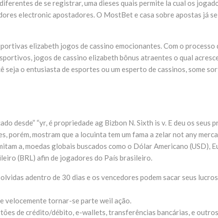
ferentes de se registrar, uma dieses quais permite la cual os joga
dores electronic apostadores. O MostBet e casa sobre apostas já s
ortivas elizabeth jogos de cassino emocionantes. Com o processo de
esportivos, jogos de cassino elizabeth bônus atraentes o qual acre
cê seja o entusiasta de esportes ou um esperto de cassinos, some s
o desde” “yr, é propriedade ag Bizbon N. Sixth is v. E deu os seus 
s, porém, mostram que a locuinta tem um fama a zelar not any merc
imitam a, moedas globais buscados como o Dólar Americano (USD), Eu
leiro (BRL) afin de jogadores do País brasileiro.
solvidas adentro de 30 dias e os vencedores podem sacar seus lucros
de velocemente tornar-se parte weil ação.
es de crédito/débito, e-wallets, transferências bancárias, e outros