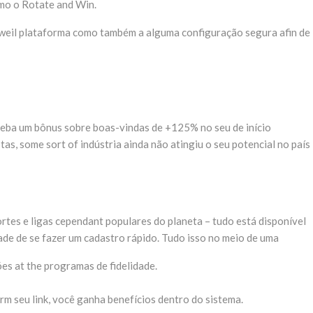
omo o Rotate and Win.
s weil plataforma como também a alguma configuração segura afin de
ceba um bônus sobre boas-vindas de +125% no seu de início
s, some sort of indústria ainda não atingiu o seu potencial no país
tes e ligas cependant populares do planeta – tudo está disponível
ade de se fazer um cadastro rápido. Tudo isso no meio de uma
es at the programas de fidelidade.
m seu link, você ganha benefícios dentro do sistema.