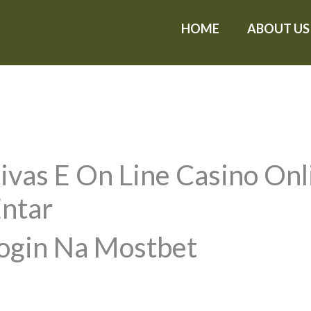
HOME
ABOUT US
vas E On Line Casino Onli
Entar
Login Na Mostbet