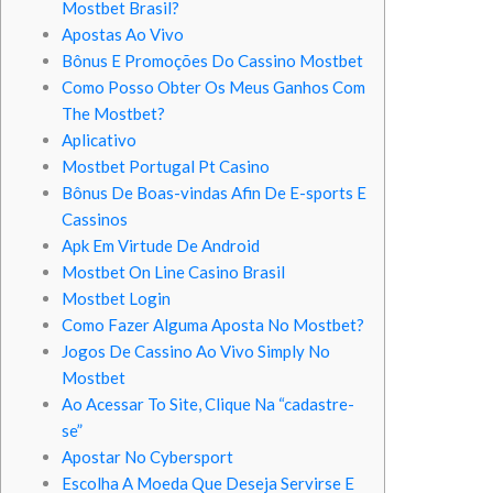
Mostbet Brasil?
Apostas Ao Vivo
Bônus E Promoções Do Cassino Mostbet
Como Posso Obter Os Meus Ganhos Com
The Mostbet?
Aplicativo
Mostbet Portugal Pt Casino
Bônus De Boas-vindas Afin De E-sports E
Cassinos
Apk Em Virtude De Android
Mostbet On Line Casino Brasil
Mostbet Login
Como Fazer Alguma Aposta No Mostbet?
Jogos De Cassino Ao Vivo Simply No
Mostbet
Ao Acessar To Site, Clique Na “cadastre-
se”
Apostar No Cybersport
Escolha A Moeda Que Deseja Servirse E