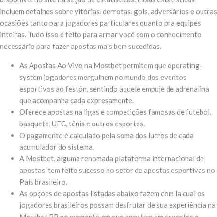
incluem detalhes sobre vitórias, derrotas, gols, adversários e outras
ocasiões tanto para jogadores particulares quanto pra equipes
inteiras. Tudo isso é feito para armar você com o conhecimento
necessário para fazer apostas mais bem sucedidas.
As Apostas Ao Vivo na Mostbet permitem que operating-
system jogadores mergulhem no mundo dos eventos
esportivos ao festón, sentindo aquele empuje de adrenalina
que acompanha cada expresamente.
Oferece apostas na ligas e competições famosas de futebol,
basquete, UFC, tênis e outros esportes.
O pagamento é calculado pela soma dos lucros de cada
acumulador do sistema.
A Mostbet, alguma renomada plataforma internacional de
apostas, tem feito sucesso no setor de apostas esportivas no
País brasileiro.
As opções de apostas listadas abaixo fazem com la cual os
jogadores brasileiros possam desfrutar de sua experiência na
Mostbet BR no momento em que apostam em esportes e