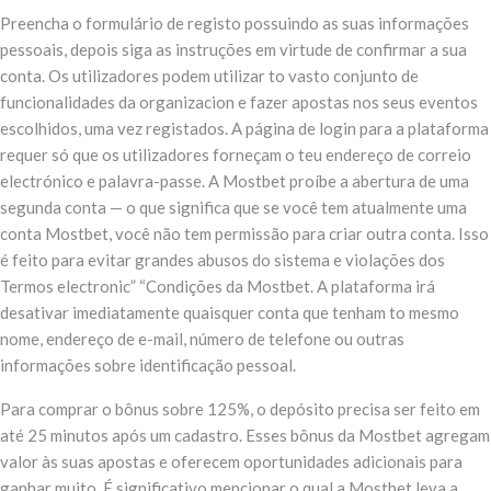
Preencha o formulário de registo possuindo as suas informações
pessoais, depois siga as instruções em virtude de confirmar a sua
conta. Os utilizadores podem utilizar to vasto conjunto de
funcionalidades da organizacion e fazer apostas nos seus eventos
escolhidos, uma vez registados. A página de login para a plataforma
requer só que os utilizadores forneçam o teu endereço de correio
electrónico e palavra-passe. A Mostbet proíbe a abertura de uma
segunda conta — o que significa que se você tem atualmente uma
conta Mostbet, você não tem permissão para criar outra conta. Isso
é feito para evitar grandes abusos do sistema e violações dos
Termos electronic” “Condições da Mostbet. A plataforma irá
desativar imediatamente quaisquer conta que tenham to mesmo
nome, endereço de e-mail, número de telefone ou outras
informações sobre identificação pessoal.
Para comprar o bônus sobre 125%, o depósito precisa ser feito em
até 25 minutos após um cadastro. Esses bônus da Mostbet agregam
valor às suas apostas e oferecem oportunidades adicionais para
ganhar muito. É significativo mencionar o qual a Mostbet leva a