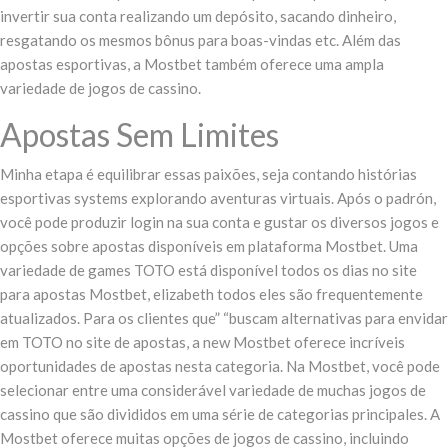
invertir sua conta realizando um depósito, sacando dinheiro,
resgatando os mesmos bônus para boas-vindas etc. Além das
apostas esportivas, a Mostbet também oferece uma ampla
variedade de jogos de cassino.
Apostas Sem Limites
Minha etapa é equilibrar essas paixões, seja contando histórias
esportivas systems explorando aventuras virtuais. Após o padrón,
você pode produzir login na sua conta e gustar os diversos jogos e
opções sobre apostas disponíveis em plataforma Mostbet. Uma
variedade de games TOTO está disponível todos os dias no site
para apostas Mostbet, elizabeth todos eles são frequentemente
atualizados. Para os clientes que” “buscam alternativas para envidar
em TOTO no site de apostas, a new Mostbet oferece incríveis
oportunidades de apostas nesta categoria. Na Mostbet, você pode
selecionar entre uma considerável variedade de muchas jogos de
cassino que são divididos em uma série de categorias principales. A
Mostbet oferece muitas opções de jogos de cassino, incluindo