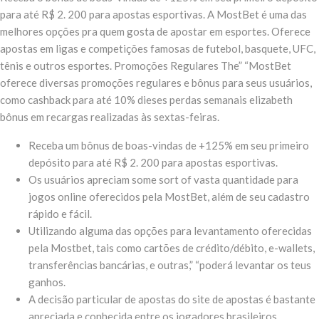
para até R$ 2. 200 para apostas esportivas. A MostBet é uma das
melhores opções pra quem gosta de apostar em esportes. Oferece
apostas em ligas e competições famosas de futebol, basquete, UFC,
tênis e outros esportes. Promoções Regulares The” “MostBet
oferece diversas promoções regulares e bônus para seus usuários,
como cashback para até 10% dieses perdas semanais elizabeth
bônus em recargas realizadas às sextas-feiras.
Receba um bônus de boas-vindas de +125% em seu primeiro
depósito para até R$ 2. 200 para apostas esportivas.
Os usuários apreciam some sort of vasta quantidade para
jogos online oferecidos pela MostBet, além de seu cadastro
rápido e fácil.
Utilizando alguma das opções para levantamento oferecidas
pela Mostbet, tais como cartões de crédito/débito, e-wallets,
transferências bancárias, e outras,” “poderá levantar os teus
ganhos.
A decisão particular de apostas do site de apostas é bastante
apreciada e conhecida entre os jogadores brasileiros.