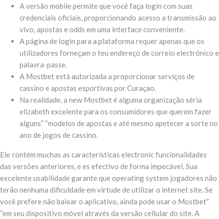
A versão mobile permite que você faça login com suas
credenciais oficiais, proporcionando acesso a transmissão ao
vivo, apostas e odds em uma interface conveniente.
A página de login para a plataforma requer apenas que os
utilizadores forneçam o teu endereço de correio electrónico e
palavra-passe.
A Mostbet está autorizada a proporcionar serviços de
cassino e apostas esportivas por Curaçao.
Na realidade, a new Mostbet é alguma organização séria
elizabeth excelente para os consumidores que querem fazer
alguns” “modelos de apostas e até mesmo apetecer a sorte no
ano de jogos de cassino.
Ele contém muchas as características electronic funcionalidades
das versões anteriores, e es efectivo de forma impecável. Sua
excelente usabilidade garante que operating system jogadores não
terão nenhuma dificuldade em virtude de utilizar o internet site. Se
você prefere não baixar o aplicativo, ainda pode usar o Mostbet”
“em seu dispositivo móvel através da versão cellular do site. A