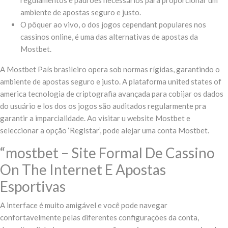
regulamentos e padrões necessários para proporcionar um
ambiente de apostas seguro e justo.
O pôquer ao vivo, o dos jogos cependant populares nos
cassinos online, é uma das alternativas de apostas da
Mostbet.
A Mostbet País brasileiro opera sob normas rígidas, garantindo o
ambiente de apostas seguro e justo. A plataforma united states of
america tecnologia de criptografia avançada para cobijar os dados
do usuário e los dos os jogos são auditados regularmente pra
garantir a imparcialidade. Ao visitar u website Mostbet e
seleccionar a opção ‘Registar’, pode alejar uma conta Mostbet.
“mostbet – Site Formal De Cassino
On The Internet E Apostas
Esportivas
A interface é muito amigável e você pode navegar
confortavelmente pelas diferentes configurações da conta,