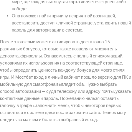
мире, где каждая вытянутая карта является ступенькой к
победе.
Она поможет найти причину неприятной возникшей,
восстановить доступ к личной странице, установить новый
пароль для авторизации в системе.
После этого сами можете активировать достаточно 15
различных бонусов, которые также позволяют множитель
депозита, фрироллы. Ознакомьтесь с полный списком акций,
условиями их использования на соответствующей странице,
чтобы определить ценность каждому бонуса для моего стиля
игры. И Мостбет вход в личный кабинет прошло версию для ПК и
мобильную для смартфона выглядит оба. Нужно выбрать
способ авторизации — судя телефону или адресу почты, указать
контактные данные и пароль. По желанию нельзя оставить
галочку в графе «Запомнить меня», чтобы некоторое первых
оставаться в системе даже после закрытия сайта. Теперь могу
следить за матчем и болеть а выбранный исход.
Categories