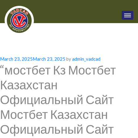
Posted
March 23, 2025
March 23, 2025
by
admin_vadcad
“мостбет Кз Мостбет
on
Казахстан
Официальный Сайт
Мостбет Казахстан
Официальный Сайт