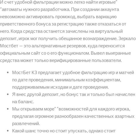
И счет удобной фильтрации можно легко найти игровые”
“автоматы нужного разработчика. При создании аккаунта
невозможно активировать промокод, выбрать вариацию
приветственного бонуса за регистрацию также отказаться от
него. Когда средства останется зачислены на виртуальный
депозит, игрок мог получить обещанное вознаграждение. Зеркало
Мостбет — это альтернативные резервов, куда переносится
официальным сайт со о его функционалом. Вывел выигранные
средства может только верифицированные пользователи.
МостБет КЗ предлагает удобное фильтрацию игр и матчей
по дате проведения, минимальным коэффициентам,
поддерживаемым исходам и дате проведения.
Я внес другой депозит, но бонус так и только был начислен
на баланс.
Мы открываем море” “возможностей для каждого игрока,
предлагая огромное разнообразен качественных азартных
развлечений.
Какой шанс точно но стоит упускать, однако стоит