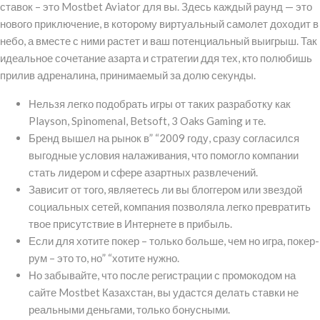
ставок – это Mostbet Aviator для вы. Здесь каждый раунд — это
нового приключение, в которому виртуальный самолет доходит в
небо, а вместе с ними растет и ваш потенциальный выигрыш. Так
идеальное сочетание азарта и стратегии ддя тех, кто полюбишь
прилив адреналина, принимаемый за долю секунды.
Нельзя легко подобрать игры от таких разработку как
Playson, Spinomenal, Betsoft, 3 Oaks Gaming и те.
Бренд вышел на рынок в” “2009 году, сразу согласился
выгодные условия налаживания, что помогло компании
стать лидером и сфере азартных развлечений.
Зависит от того, являетесь ли вы блоггером или звездой
социальных сетей, компания позволяла легко превратить
твое присутствие в Интернете в прибыль.
Если для хотите покер – только больше, чем но игра, покер-
рум – это то, но” “хотите нужно.
Но забывайте, что после регистрации с промокодом на
сайте Mostbet Казахстан, вы удастся делать ставки не
реальными деньгами, только бонусными.