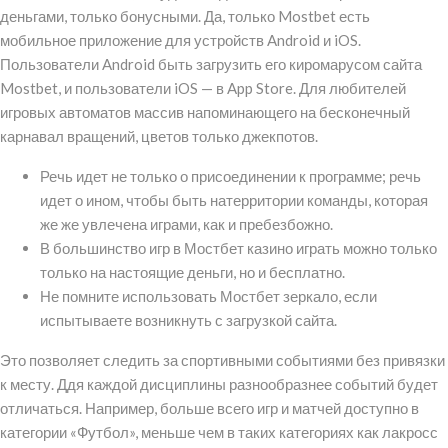
деньгами, только бонусными. Да, только Mostbet есть
мобильное приложение для устройств Android и iOS.
Пользователи Android быть загрузить его киромарусом сайта
Mostbet, и пользователи iOS — в App Store. Для любителей
игровых автоматов массив напоминающего на бесконечный
карнавал вращений, цветов только джекпотов.
Речь идет не только о присоединении к программе; речь
идет о ином, чтобы быть натерритории команды, которая
же же увлечена играми, как и пребезбожно.
В большинство игр в Мостбет казино играть можно только
только на настоящие деньги, но и бесплатно.
Не помните использовать Мостбет зеркало, если
испытываете возникнуть с загрузкой сайта.
Это позволяет следить за спортивными событиями без привязки
к месту. Ддя каждой дисциплины разнообразнее событий будет
отличаться. Например, больше всего игр и матчей доступно в
категории «Футбол», меньше чем в таких категориях как лакросс