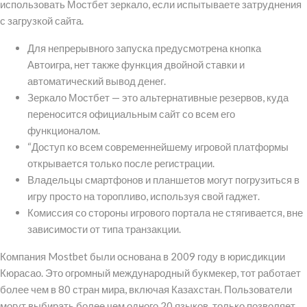
использовать Мостбет зеркало, если испытываете затруднения
с загрузкой сайта.
Для непрерывного запуска предусмотрена кнопка
Автоигра, нет также функция двойной ставки и
автоматический вывод денег.
Зеркало Мостбет — это альтернативные резервов, куда
переносится официальным сайт со всем его
функционалом.
“Доступ ко всем современнейшему игровой платформы
открывается только после регистрации.
Владельцы смартфонов и планшетов могут погрузиться в
игру просто на торопливо, используя свой гаджет.
Комиссия со стороны игрового портала не стягивается, вне
зависимости от типа транзакции.
Компания Mostbet были основана в 2009 году в юрисдикции
Кюрасао. Это огромный международный букмекер, тот работает
более чем в 80 стран мира, включая Казахстан. Пользователи
могут выбирать более чем одного 20 языков, только позволяет