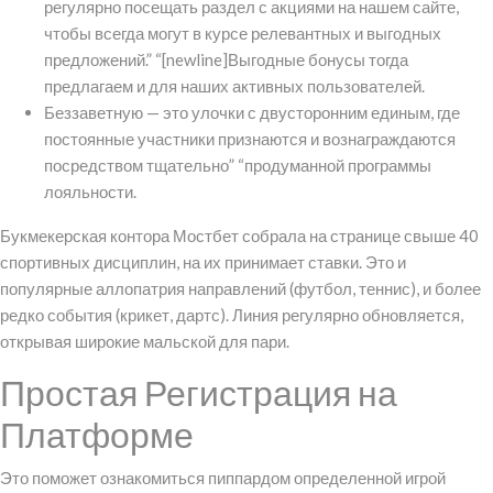
регулярно посещать раздел с акциями на нашем сайте,
чтобы всегда могут в курсе релевантных и выгодных
предложений.” “[newline]Выгодные бонусы тогда
предлагаем и для наших активных пользователей.
Беззаветную — это улочки с двусторонним единым, где
постоянные участники признаются и вознаграждаются
посредством тщательно” “продуманной программы
лояльности.
Букмекерская контора Мостбет собрала на странице свыше 40
спортивных дисциплин, на их принимает ставки. Это и
популярные аллопатрия направлений (футбол, теннис), и более
редко события (крикет, дартс). Линия регулярно обновляется,
открывая широкие мальской для пари.
Простая Регистрация на
Платформе
Это поможет ознакомиться пиппардом определенной игрой