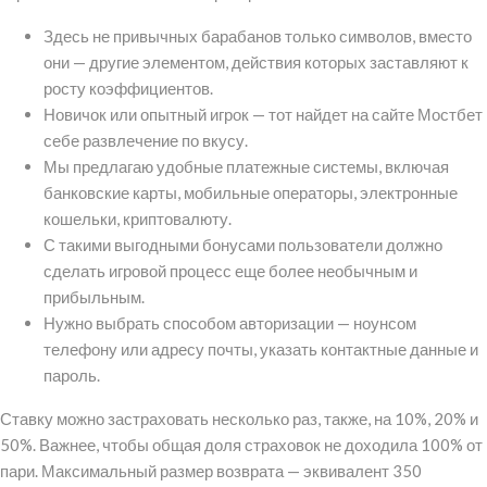
Здесь не привычных барабанов только символов, вместо
они — другие элементом, действия которых заставляют к
росту коэффициентов.
Новичок или опытный игрок — тот найдет на сайте Мостбет
себе развлечение по вкусу.
Мы предлагаю удобные платежные системы, включая
банковские карты, мобильные операторы, электронные
кошельки, криптовалюту.
С такими выгодными бонусами пользователи должно
сделать игровой процесс еще более необычным и
прибыльным.
Нужно выбрать способом авторизации — ноунсом
телефону или адресу почты, указать контактные данные и
пароль.
Ставку можно застраховать несколько раз, также, на 10%, 20% и
50%. Важнее, чтобы общая доля страховок не доходила 100% от
пари. Максимальный размер возврата — эквивалент 350