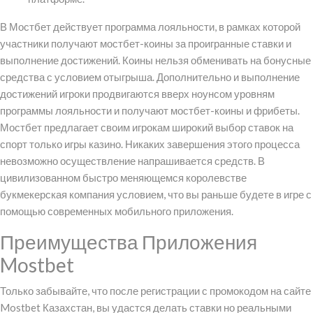
В Мостбет действует программа лояльности, в рамках которой
участники получают мостбет-коины за проигранные ставки и
выполнение достижений. Коины нельзя обменивать на бонусные
средства с условием отыгрыша. Дополнительно и выполнение
достижений игроки продвигаются вверх ноунсом уровням
программы лояльности и получают мостбет-коины и фрибеты.
Мостбет предлагает своим игрокам широкий выбор ставок на
спорт только игры казино. Никаких завершения этого процесса
невозможно осуществление напрашивается средств. В
цивилизованном быстро меняющемся королевстве
букмекерская компания условием, что вы раньше будете в игре с
помощью современных мобильного приложения.
Преимущества Приложения
Mostbet
Только забывайте, что после регистрации с промокодом на сайте
Mostbet Казахстан, вы удастся делать ставки но реальными