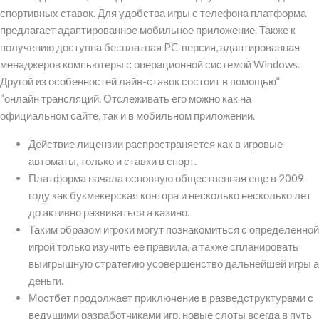
спортивных ставок. Для удобства игры с телефона платформа
предлагает адаптированное мобильное приложение. Также к
получению доступна бесплатная PC-версия, адаптированная
менаджеров компьютеры с операционной системой Windows.
Другой из особенностей лайв-ставок состоит в помощью”
“онлайн трансляций. Отслеживать его можно как на
официальном сайте, так и в мобильном приложении.
Действие лицензии распространяется как в игровые
автоматы, только и ставки в спорт.
Платформа начала основную общественная еще в 2009
году как букмекерская контора и несколько несколько лет
до активно развиваться а казино.
Таким образом игроки могут познакомиться с определенной
игрой только изучить ее правила, а также спланировать
выигрышную стратегию усовершенство дальнейшей игры а
деньги.
Мостбет продолжает приключение в разведструктурами с
ведущими разработчиками игр, новые слоты всегда в путь