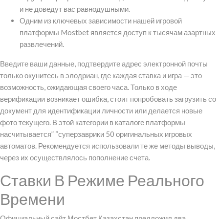
и не доведут вас равнодушными.
Одним из ключевых зависимости нашей игровой
платформы Mostbet является доступ к тысячам азартных
развлечений.
Введите ваши данные, подтвердите адрес электронной почты
только окунитесь в элодриан, где каждая ставка и игра — это
возможность, ожидающая своего часа. Только в ходе
верификации возникает ошибка, стоит попробовать загрузить со
документ для идентификации личности или делается новые
фото текущего. В этой категории в каталоге платформы
насчитывается” “суперзаврики 50 оригинальных игровых
автоматов. Рекомендуется использовали те же методы выводы,
через их осуществлялось пополнение счета.
Ставки В Режиме Реального
Времени
Официальный сайт Мостбет Казахстан предложил два