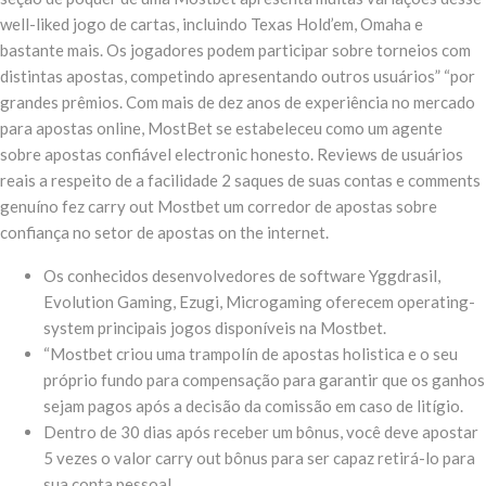
well-liked jogo de cartas, incluindo Texas Hold’em, Omaha e
bastante mais. Os jogadores podem participar sobre torneios com
distintas apostas, competindo apresentando outros usuários” “por
grandes prêmios. Com mais de dez anos de experiência no mercado
para apostas online, MostBet se estabeleceu como um agente
sobre apostas confiável electronic honesto. Reviews de usuários
reais a respeito de a facilidade 2 saques de suas contas e comments
genuíno fez carry out Mostbet um corredor de apostas sobre
confiança no setor de apostas on the internet.
Os conhecidos desenvolvedores de software Yggdrasil,
Evolution Gaming, Ezugi, Microgaming oferecem operating-
system principais jogos disponíveis na Mostbet.
“Mostbet criou uma trampolín de apostas holistica e o seu
próprio fundo para compensação para garantir que os ganhos
sejam pagos após a decisão da comissão em caso de litígio.
Dentro de 30 dias após receber um bônus, você deve apostar
5 vezes o valor carry out bônus para ser capaz retirá-lo para
sua conta pessoal.