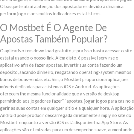
O basquete atrai a atenção dos apostadores devido à dinâmica
perform jogo e aos muitos indicadores estatísticos.
O Mostbet É O Agente De
Apostas Também Popular?
O aplicativo tem down load gratuito, e pra isso basta acessar o site
estatal usando o nosso link. Além disto, é possível servirse o
aplicativo afin de fazer apostas, invertir sua conta fazendo um
depósito, sacando dinheiro, resgatando operating-system mesmos
bônus de boas-vindas etc. Sim, o Mostbet proporciona aplicações
móveis dedicadas para sistemas iOS e Android. As aplicações
oferecem the mesma funcionalidade que a versão de desktop,
permitindo aos jogadores fazer” “apostas, jogar jogos para casino e
gerir as suas contas em qualquer sitio e a qualquer hora. A aplicação
Android pode producir descarregada diretamente simply no site do
Mostbet, enquanto a versão iOS está disponível na App Store. As
aplicações são otimizadas para um desempenho suave, aumentando