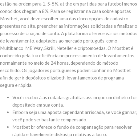
estão na ordem para 1. 5-5%, at the em partidas para futebol menos
conocidos chegam a 8%. Para se registrar na casa sobre apostas
Mostbet, você deve escolher uma das cinco opções de cadastro
presentes no site, preencher as informações solicitadas e finalizar o
processo de criação de conta. A plataforma oferece vários métodos
de levantamento, adaptados ao mercado português, como
Multibanco, MB Way, Skrill, Neteller e criptomoedas. O Mostbet é
conhecido pela tua eficiência no processamento de levantamentos,
normalmente no meio de 24 horas, dependendo do método
escolhido. Os jogadores portugueses podem confiar no Mostbet
afin de gerir depósitos elizabeth levantamentos de programa
segura e rápida.
Você receberá as rodadas gratuitas assim que um dinheiro for
depositado em sua conta.
Embora seja uma aposta cependant arriscada, se você ganhar,
você pode ser bastante compensado.
Mostbet br oferece o fundo de compensação para resolver
rápida e fiavelmente diskusija relativas a lucro.