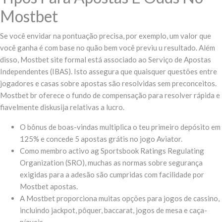
Mostbet
Se você envidar na pontuação precisa, por exemplo, um valor que
você ganha é com base no quão bem você previu u resultado. Além
disso, Mostbet site formal está associado ao Serviço de Apostas
Independentes (IBAS). Isto assegura que quaisquer questões entre
jogadores e casas sobre apostas são resolvidas sem preconceitos.
Mostbet br oferece o fundo de compensação para resolver rápida e
fiavelmente diskusija relativas a lucro.
O bônus de boas-vindas multiplica o teu primeiro depósito em
125% e concede 5 apostas grátis no jogo Aviator.
Como membro activo ag Sportsbook Ratings Regulating
Organization (SRO), muchas as normas sobre segurança
exigidas para a adesão são cumpridas com facilidade por
Mostbet apostas.
A Mostbet proporciona muitas opções para jogos de cassino,
incluindo jackpot, pôquer, baccarat, jogos de mesa e caça-