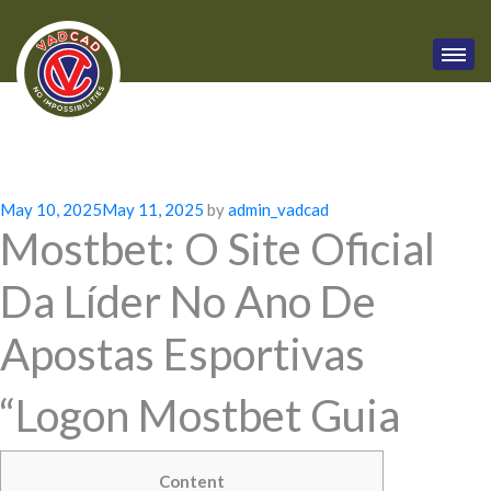
Posted
May 10, 2025
May 11, 2025
by
admin_vadcad
Mostbet: O Site Oficial
on
Da Líder No Ano De
Apostas Esportivas
“Logon Mostbet Guia
Content