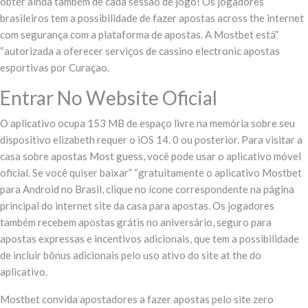
obter ainda também de cada sessão de jogo! Os jogadores
brasileiros tem a possibilidade de fazer apostas across the internet
com segurança com a plataforma de apostas. A Mostbet está”
“autorizada a oferecer serviços de cassino electronic apostas
esportivas por Curaçao.
Entrar No Website Oficial
O aplicativo ocupa 153 MB de espaço livre na memória sobre seu
dispositivo elizabeth requer o iOS 14. 0 ou posterior. Para visitar a
casa sobre apostas Most guess, você pode usar o aplicativo móvel
oficial. Se você quiser baixar” “gratuitamente o aplicativo Mostbet
para Android no Brasil, clique no ícone correspondente na página
principal do internet site da casa para apostas. Os jogadores
também recebem apostas grátis no aniversário, seguro para
apostas expressas e incentivos adicionais, que tem a possibilidade
de incluir bônus adicionais pelo uso ativo do site at the do
aplicativo.
Mostbet convida apostadores a fazer apostas pelo site zero