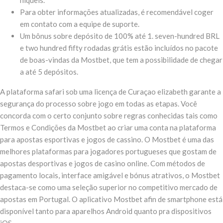
níqueis.
Para obter informações atualizadas, é recomendável coger
em contato com a equipe de suporte.
Um bônus sobre depósito de 100% até 1. seven-hundred BRL
e two hundred fifty rodadas grátis estão incluídos no pacote
de boas-vindas da Mostbet, que tem a possibilidade de chegar
a até 5 depósitos.
A plataforma safari sob uma licença de Curaçao elizabeth garante a
segurança do processo sobre jogo em todas as etapas. Você
concorda com o certo conjunto sobre regras conhecidas tais como
Termos e Condições da Mostbet ao criar uma conta na plataforma
para apostas esportivas e jogos de cassino. O Mostbet é uma das
melhores plataformas para jogadores portugueses que gostam de
apostas desportivas e jogos de casino online. Com métodos de
pagamento locais, interface amigável e bónus atrativos, o Mostbet
destaca-se como uma seleção superior no competitivo mercado de
apostas em Portugal. O aplicativo Mostbet afin de smartphone está
disponível tanto para aparelhos Android quanto pra dispositivos