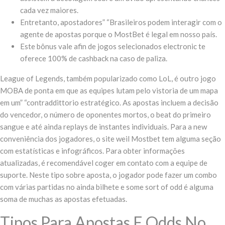
cada vez maiores.
Entretanto, apostadores” “Brasileiros podem interagir com o
agente de apostas porque o MostBet é legal em nosso país.
Este bônus vale afin de jogos selecionados electronic te
oferece 100% de cashback na caso de paliza.
League of Legends, também popularizado como LoL, é outro jogo
MOBA de ponta em que as equipes lutam pelo vistoria de um mapa
em um” “contraddittorio estratégico. As apostas incluem a decisão
do vencedor, o número de oponentes mortos, o beat do primeiro
sangue e até ainda replays de instantes individuais. Para a new
conveniência dos jogadores, o site weil Mostbet tem alguma seção
com estatísticas e infográficos. Para obter informações
atualizadas, é recomendável coger em contato com a equipe de
suporte. Neste tipo sobre aposta, o jogador pode fazer um combo
com várias partidas no ainda bilhete e some sort of odd é alguma
soma de muchas as apostas efetuadas.
Tipos Para Apostas E Odds No