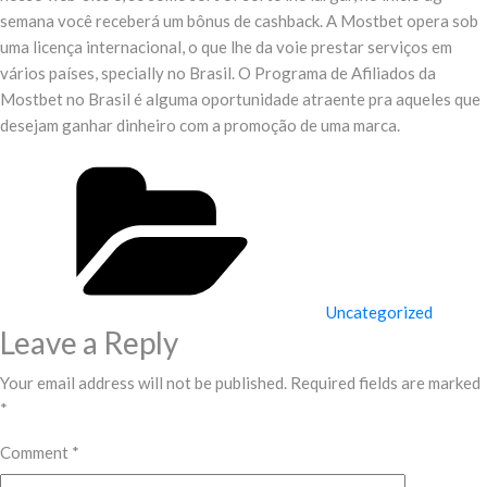
semana você receberá um bônus de cashback. A Mostbet opera sob
uma licença internacional, o que lhe da voie prestar serviços em
vários países, specially no Brasil. O Programa de Afiliados da
Mostbet no Brasil é alguma oportunidade atraente pra aqueles que
desejam ganhar dinheiro com a promoção de uma marca.
Categories
Uncategorized
Leave a Reply
Your email address will not be published.
Required fields are marked
*
Comment
*