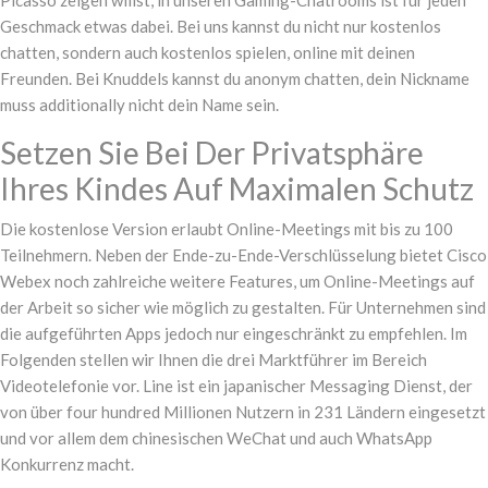
Picasso zeigen willst, in unseren Gaming-Chatrooms ist für jeden
Geschmack etwas dabei. Bei uns kannst du nicht nur kostenlos
chatten, sondern auch kostenlos spielen, online mit deinen
Freunden. Bei Knuddels kannst du anonym chatten, dein Nickname
muss additionally nicht dein Name sein.
Setzen Sie Bei Der Privatsphäre
Ihres Kindes Auf Maximalen Schutz
Die kostenlose Version erlaubt Online-Meetings mit bis zu 100
Teilnehmern. Neben der Ende-zu-Ende-Verschlüsselung bietet Cisco
Webex noch zahlreiche weitere Features, um Online-Meetings auf
der Arbeit so sicher wie möglich zu gestalten. Für Unternehmen sind
die aufgeführten Apps jedoch nur eingeschränkt zu empfehlen. Im
Folgenden stellen wir Ihnen die drei Marktführer im Bereich
Videotelefonie vor. Line ist ein japanischer Messaging Dienst, der
von über four hundred Millionen Nutzern in 231 Ländern eingesetzt
und vor allem dem chinesischen WeChat und auch WhatsApp
Konkurrenz macht.