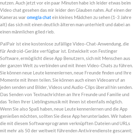
nutzen. Auch jetzt vor ein paar Minuten habe ich leider etwas beim
Video chat gesehen das mir leider den Glauben nahm. Auf einen der
Kameras war
omegla chat
ein kleines Mädchen zu sehen (1-3 Jahre
alt) das sich mit einen deutlich älteren man unterhielt und dabei an
einen männlichen glied rieb.
PalPair ist eine kostenlose zufällige Video-Chat-Anwendung, die
für Android-Geräte verfügbar ist. Entwickelt von Festinger
Software, ermöglicht diese App Benutzern, sich mit Menschen aus
der ganzen Welt zu verbinden und mit ihnen Video-Chats zu führen.
Sie können neue Leute kennenlernen, neue Freunde finden und Ihre
Momente mit ihnen teilen. Sie können auch einen Videoanruf an
jeden senden und Bilder, Videos und Audio-Clips überall hin senden.
Das Senden von Textnachrichten an Ihre Freunde und Familie und
das Teilen Ihrer Lieblingsmusik mit ihnen ist ebenfalls möglich.
Wenn Sie also Spaß haben, neue Leute kennenlernen und die App
genießen möchten, sollten Sie diese App herunterladen. Wir haben
die mit diesem Softwareprogramm verknüpften Dateien und URLs
mit mehr als 50 der weltweit führenden Antivirendienste gescannt;