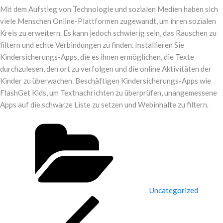
Mit dem Aufstieg von Technologie und sozialen Medien haben sich
viele Menschen Online-Plattformen zugewandt, um ihren sozialen
Kreis zu erweitern. Es kann jedoch schwierig sein, das Rauschen zu
filtern und echte Verbindungen zu finden. Installieren Sie
Kindersicherungs-Apps, die es ihnen ermöglichen, die Texte
durchzulesen, den ort zu verfolgen und die online Aktivitäten der
Kinder zu überwachen. Beschäftigen Kindersicherungs-Apps wie
FlashGet Kids, um Textnachrichten zu überprüfen, unangemessene
Apps auf die schwarze Liste zu setzen und Webinhalte zu filtern.
Post
Categories
navigation
Uncategorized
Previous
Post