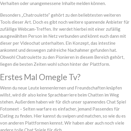
Verhalten oder unangemessene Inhalte melden können.
Besonders „Chatroulette“ gehört zu den beliebtesten weiteren
Tools dieser Art. Doch es gibt noch weitere spannende Anbieter für
zufällige Webcam-Treffen. Ihr werdet hierbei mit einer zufällig
ausgewählten Person im Netz verbunden und könnt euch dann mit
dieser per Videochat unterhalten. Ein Konzept, das intestine
ankommt und deswegen zahlreiche Nachahmer gefunden hat.
Obwohl Chatroulette zu den Pionieren in diesem Bereich gehört,
liegen die besten Zeiten wohl schon hinter der Plattform.
Erstes Mal Omegle Tv?
Wenn du neue Leute kennenlernen und Freundschaften knüpfen
willst, wird dir also keine Sprachbarriere beim Chatten im Weg
stehen. Außerdem haben wir für dich unser spannendes Chat Spiel
Fotomeet – Selten warfare es einfacher, jemand Passendes für
Dating zu finden. Hier kannst du swipen und matchen, so wie du es
von anderen Plattformen kennst. Wir haben aber auch noch viele
andere tolle Chat Spiele für dich.